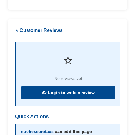
⭐ Customer Reviews
⭐
No reviews yet
✍️ Login to write a review
Quick Actions
nochesecretaes
can edit this page