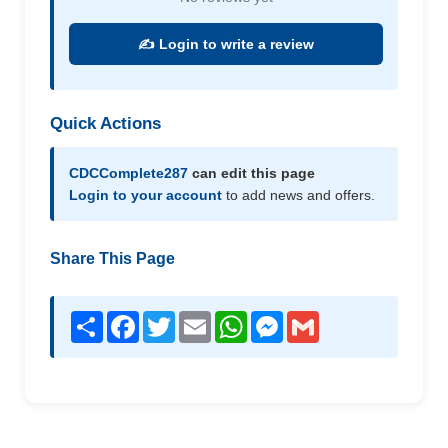
✍️ Login to write a review
Quick Actions
CDCComplete287
can edit this page
Login to your account
to add news and offers.
Share This Page
Share
Facebook
Twitter
Email
WhatsApp
Messenger
Gmail