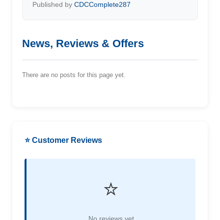
Published by
CDCComplete287
News, Reviews & Offers
There are no posts for this page yet.
⭐ Customer Reviews
⭐
No reviews yet