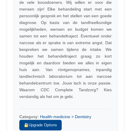
de vele boosdoeners. Wij willen er voor die
mensen zijn! Elke behandeling start met een
persoonlijk gesprek en het stellen van een goede
diagnose. Op basis van de tandheelkundige
mogelijkheden, wensen en budget komen we
samen tot een behandeltraject. Eventueel onder
narcose als er sprake is van extreme angst. Dat
bespreken we samen tijdens de intake. We
houden het behandeltraject graag zo kort
mogelijk en daardoor bieden we alles in eigen
huis aan. Van röntgenopnames, inpandig
tandtechnisch laboratorium tot aan narcose
behandelcentrum toe. Jouw lach is onze passie.
Waarom CDC Complete Tandzorg? Kies
verstandig als het om je gebi.
Category:
Health-medicine > Dentistry
Upgrade Options