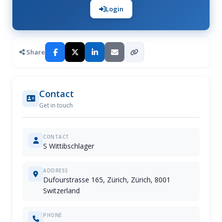
Login
Share
Contact
Get in touch
CONTACT
S Wittibschlager
ADDRESS
Dufourstrasse 165, Zürich, Zürich, 8001
Switzerland
PHONE