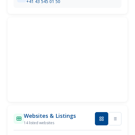
+41 43 545 01 50
Websites & Listings
14 listed websites