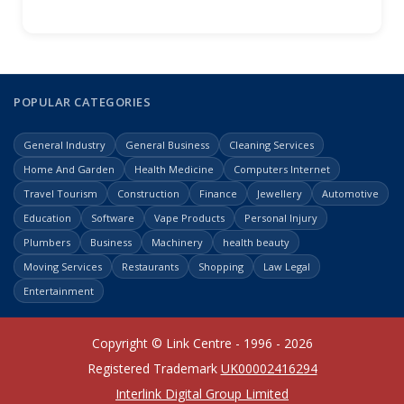
POPULAR CATEGORIES
General Industry
General Business
Cleaning Services
Home And Garden
Health Medicine
Computers Internet
Travel Tourism
Construction
Finance
Jewellery
Automotive
Education
Software
Vape Products
Personal Injury
Plumbers
Business
Machinery
health beauty
Moving Services
Restaurants
Shopping
Law Legal
Entertainment
Copyright © Link Centre - 1996 - 2026
Registered Trademark
UK00002416294
Interlink Digital Group Limited